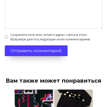
Сохранить моё имя, email и адрес сайта в этом
браузере для последующих моих комментариев.
Вам также может понравиться