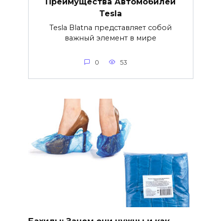
Преимущества Автомобилей
Tesla
Tesla Blatna представляет собой
важный элемент в мире
0
53
Бахилы: Зачем они нужны и как