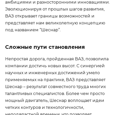
амбициями и разносторонними инновациями.
Эволюционируя от прошлых шагов развития,
ВАЗ открывает границы возможностей и
представляет нам великолепную концепцию
под названием “Шеснар”.
Сложные пути становления
Непростая дорога, пройденная ВАЗ, позволила
компании достичь новых высот. С синергией
научных и инженерных достижений умело
применяемых на практике, ВАЗ представляет
Шеснар – результат совместного труда многих
талантливых специалистов. Более чем просто
мощный двигатель, Шеснар воплощает идеи
четких контуров и технологичности,
неподвластной времени, что позволяет