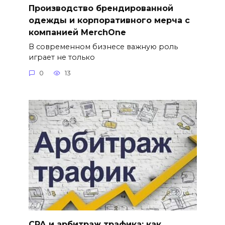
Производство брендированной
одежды и корпоративного мерча с
компанией MerchOne
В современном бизнесе важную роль
играет не только
0
13
СРА и арбитраж трафика: как