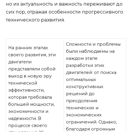
но их актуальность и важность переживают до
сих пор, отражая особенности прогрессивного
технического развития.
Сложности и проблемы
На ранних этапах
были наблюдаемы на
своего развития, эти
каждом этапе
двигатели
разработки этих
представляли собой
двигателей: от поиска
выход в новую эру
оптимальных
технической
конструктивных
эффективности,
решений до
которая требовала
преодоления
большей мощности,
технических и
экономичности и
экономических
надежности. В
ограничений. Однако,
процессе своего
благодаря огромным