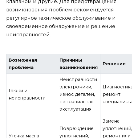
клапаном и другие. Для предотвращения
возникновения проблем рекомендуется
регулярное техническое обслуживание и
своевременное обнаружение и решение
неисправностей.
Возможная
Причины
Решение
проблема
возникновения
Неисправности
электроники,
Диагностика и
Глюки и
износ деталей,
ремонт
неисправности
неправильная
специалистам
эксплуатация
Замена
Повреждение
уплотнений,
Утечка масла
уплотнений,
ремонт или