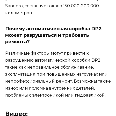
Sandero, составляет около 150 000-200 000
километров.
Почему автоматическая коробка DP2
может разрушаться и требовать
ремонта?
Различные факторы могут привести к
разрушению автоматической коробки DP2,
такие как неправильное обслуживание,
эксплуатация при повышенных нагрузках или
непрофессиональный ремонт. Возможны также
износ или поломка внутренних деталей,
проблемы с электроникой или гидравликой.
Видео: