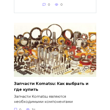
0
0
Запчасти Komatsu: Как выбрать и
где купить
Запчасти Komatsu являются
необходимыми компонентами
0
34