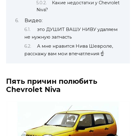
Какие недостатки у Chevrolet
Niva?
Видео:
это ДУШИТ ВАШУ НИВУ удаляем
не нужную запчасть
А мне нравится Нива Шевроле,
расскажу вам мои впечатления ☝️
Пять причин полюбить
Chevrolet Niva