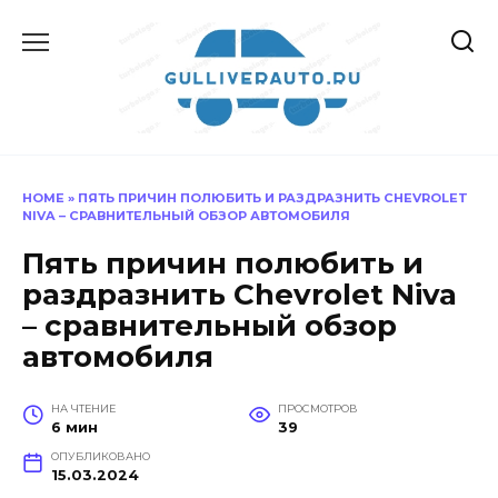
Перейти
к
содержанию
HOME
»
ПЯТЬ ПРИЧИН ПОЛЮБИТЬ И РАЗДРАЗНИТЬ CHEVROLET
NIVA – СРАВНИТЕЛЬНЫЙ ОБЗОР АВТОМОБИЛЯ
Пять причин полюбить и
раздразнить Chevrolet Niva
– сравнительный обзор
автомобиля
НА ЧТЕНИЕ
ПРОСМОТРОВ
6 мин
39
ОПУБЛИКОВАНО
15.03.2024