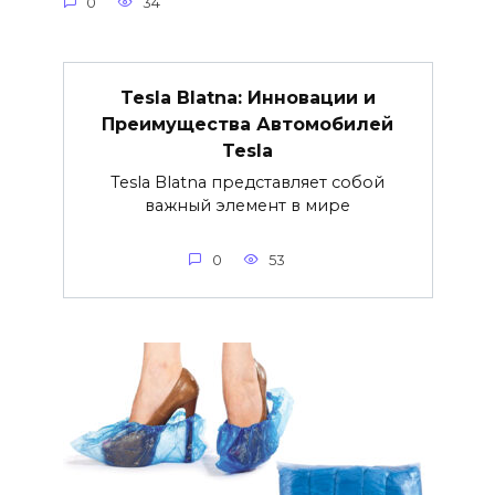
0
34
Tesla Blatna: Инновации и
Преимущества Автомобилей
Tesla
Tesla Blatna представляет собой
важный элемент в мире
0
53