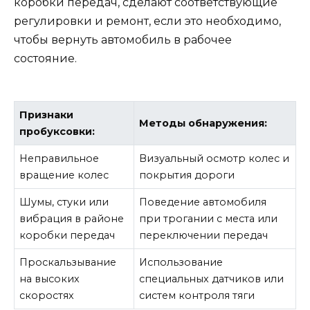
коробки передач, сделают соответствующие
регулировки и ремонт, если это необходимо,
чтобы вернуть автомобиль в рабочее
состояние.
Признаки
Методы обнаружения:
пробуксовки:
Неправильное
Визуальный осмотр колес и
вращение колес
покрытия дороги
Шумы, стуки или
Поведение автомобиля
вибрация в районе
при трогании с места или
коробки передач
переключении передач
Проскальзывание
Использование
на высоких
специальных датчиков или
скоростях
систем контроля тяги