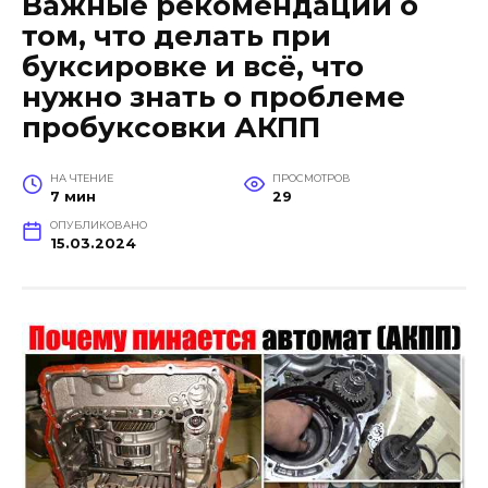
Важные рекомендации о
том, что делать при
буксировке и всё, что
нужно знать о проблеме
пробуксовки АКПП
НА ЧТЕНИЕ
ПРОСМОТРОВ
7 мин
29
ОПУБЛИКОВАНО
15.03.2024