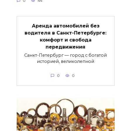
0
44
Аренда автомобилей без
водителя в Санкт-Петербурге:
комфорт и свобода
передвижения
Санкт-Петербург — город с богатой
историей, великолепной
0
0