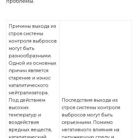
проблемы.
Причины выхода из
строя системы
контроля выбросов
могут быть
разнообразными.
Одной из основных
причин является
старение и износ
каталитического
нейтрализатора.
Под действием
Последствия выхода из
высоких
строя системы контроля
температур и
выбросов могут быть
воздействия
серьезными. Помимо
вредных веществ,
негативного влияния на
каталитический
окружающую среду и