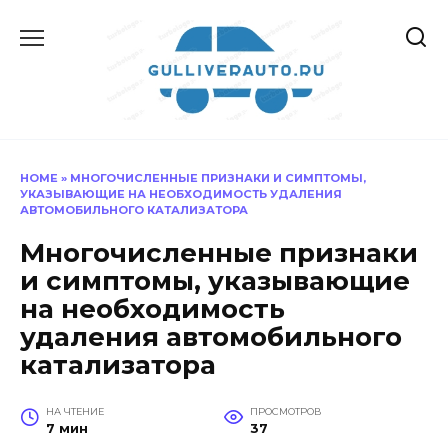
Перейти
к
содержанию
HOME
»
МНОГОЧИСЛЕННЫЕ ПРИЗНАКИ И СИМПТОМЫ,
УКАЗЫВАЮЩИЕ НА НЕОБХОДИМОСТЬ УДАЛЕНИЯ
АВТОМОБИЛЬНОГО КАТАЛИЗАТОРА
Многочисленные признаки
и симптомы, указывающие
на необходимость
удаления автомобильного
катализатора
НА ЧТЕНИЕ
ПРОСМОТРОВ
7 мин
37