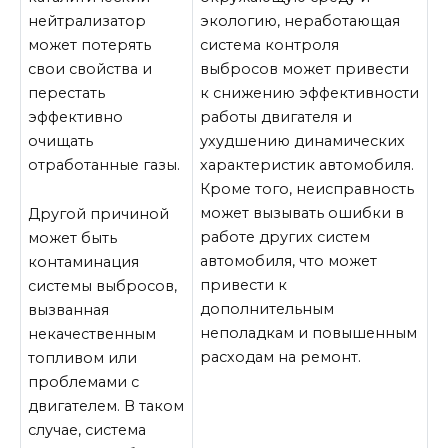
нейтрализатор
экологию, неработающая
может потерять
система контроля
свои свойства и
выбросов может привести
перестать
к снижению эффективности
эффективно
работы двигателя и
очищать
ухудшению динамических
отработанные газы.
характеристик автомобиля.
Кроме того, неисправность
может вызывать ошибки в
Другой причиной
работе других систем
может быть
автомобиля, что может
контаминация
привести к
системы выбросов,
дополнительным
вызванная
неполадкам и повышенным
некачественным
расходам на ремонт.
топливом или
проблемами с
двигателем. В таком
случае, система