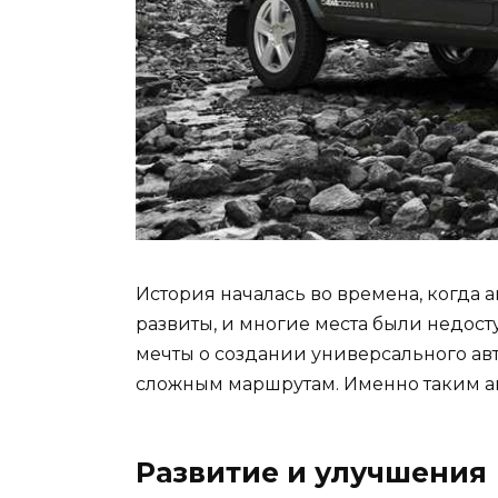
История началась во времена, когда 
развиты, и многие места были недост
мечты о создании универсального ав
сложным маршрутам. Именно таким ав
Развитие и улучшения