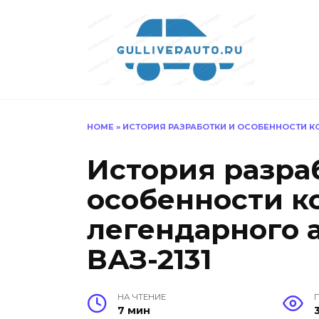
Перейти
к
содержанию
HOME
»
ИСТОРИЯ РАЗРАБОТКИ И ОСОБЕННОСТИ К
История разра
особенности к
легендарного 
ВАЗ-2131
НА ЧТЕНИЕ
7 мин