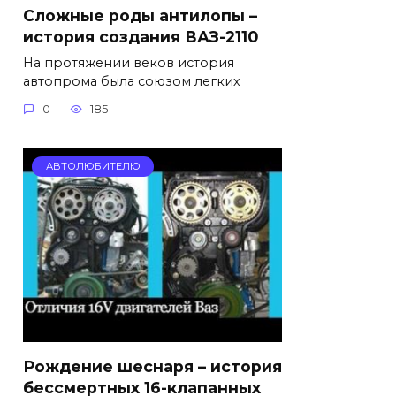
Сложные роды антилопы –
история создания ВАЗ-2110
На протяжении веков история
автопрома была союзом легких
0
185
АВТОЛЮБИТЕЛЮ
Рождение шеснаря – история
бессмертных 16-клапанных