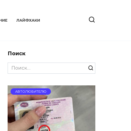
НИЕ
ЛАЙФХАКИ
Поиск
Search
for:
АВТОЛЮБИТЕЛЮ