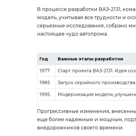
В процессе разработки ВАЗ-2131, ко
модель, учитывая все трудности и о
серьезные исследования, собрано мно
настоящее чудо автопрома.
Год
Важные этапы разработки
1977
Старт проекта ВАЗ-2131. Идея с
1985
Запуск серийного производства
1995
Модернизация модели, улучшени
Прогрессивные изменения, внесенные
еще более надежным и мощным, подтв
внедорожников своего времени.