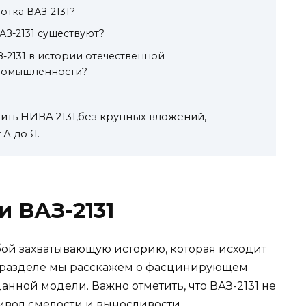
отка ВАЗ-2131?
З-2131 существуют?
З-2131 в истории отечественной
ромышленности?
ить НИВА 2131,без крупных вложений,
А до Я.
и ВАЗ-2131
бой захватывающую историю, которая исходит
м разделе мы расскажем о фасцинирующем
данной модели. Важно отметить, что ВАЗ-2131 не
мвол смелости и выносливости.