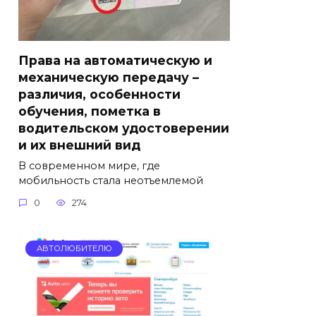
Права на автоматическую и
механическую передачу –
различия, особенности
обучения, пометка в
водительском удостоверении
и их внешний вид
В современном мире, где
мобильность стала неотъемлемой
0
274
АВТОЛЮБИТЕЛЮ