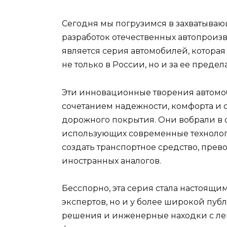
Сегодня мы погрузимся в захватыв
разработок отечественных автопроиз
является серия автомобилей, котора
не только в России, но и за ее предел
Эти инновационные творения автом
сочетанием надежности, комфорта и 
дорожного покрытия. Они вобрали в 
использующих современные технологи
создать транспортное средство, пре
иностранных аналогов.
Бесспорно, эта серия стала настоящи
экспертов, но и у более широкой пу
решения и инженерные находки с лег