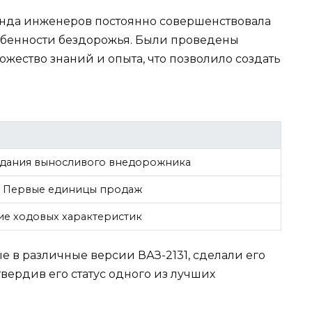
манда инженеров постоянно совершенствовала
собенности бездорожья. Были проведены
жество знаний и опыта, что позволило создать
оздания выносливого внедорожника
. Первые единицы продаж
е ходовых характеристик
 в различные версии ВАЗ-2131, сделали его
ердив его статус одного из лучших