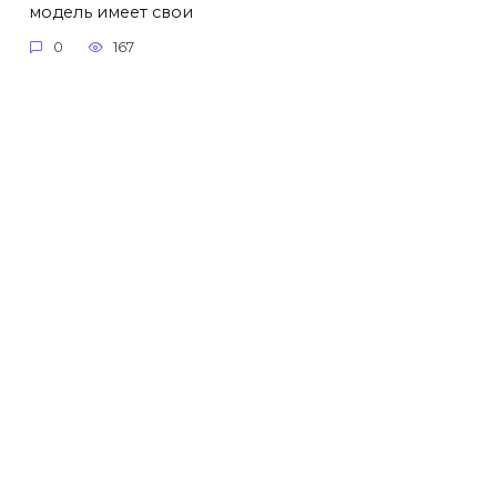
модель имеет свои
0
167