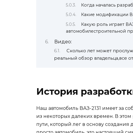
Когда началась разраб
Какие модификации ВА
Какую роль играет ВА
автомобилестроительной п
Видео:
Сколько лет может прослуж
реальный обзор владельца,все от 
История разработк
Наш автомобиль ВАЗ-2131 имеет за со
из некоторых далеких времен. В это
пути, который лег в основу создания 
просто автомобиль, это настоящий си