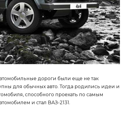
автомобильные дороги были еще не так
упны для обычных авто. Тогда родились идеи и
томобиля, способного проехать по самым
томобилем и стал ВАЗ-2131.