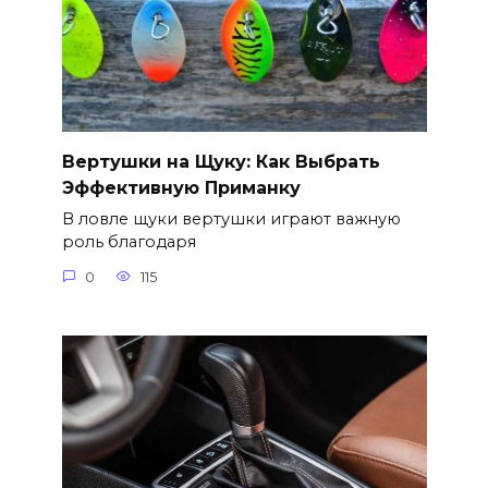
Вертушки на Щуку: Как Выбрать
Эффективную Приманку
В ловле щуки вертушки играют важную
роль благодаря
0
115