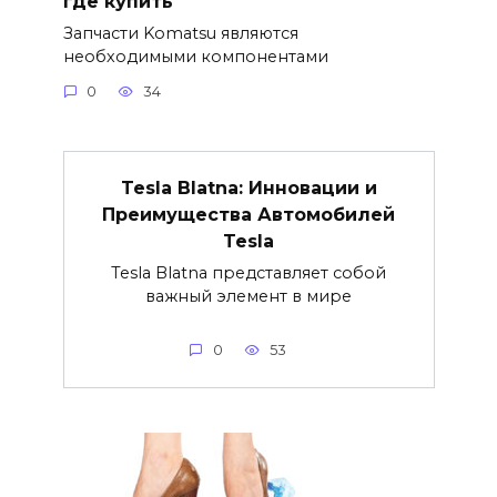
где купить
Запчасти Komatsu являются
необходимыми компонентами
0
34
Tesla Blatna: Инновации и
Преимущества Автомобилей
Tesla
Tesla Blatna представляет собой
важный элемент в мире
0
53