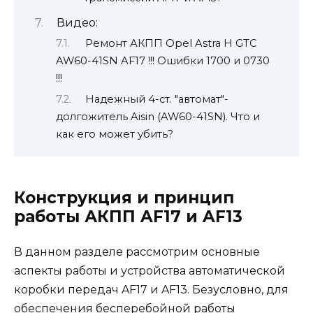
Видео:
Ремонт АКПП Opel Astra H GTC
AW60-41SN AF17 !!! Ошибки 1700 и 0730
!!!
Надежный 4-ст. "автомат"-
долгожитель Aisin (AW60-41SN). Что и
как его может убить?
Конструкция и принцип
работы АКПП AF17 и AF13
В данном разделе рассмотрим основные
аспекты работы и устройства автоматической
коробки передач AF17 и AF13. Безусловно, для
обеспечения бесперебойной работы