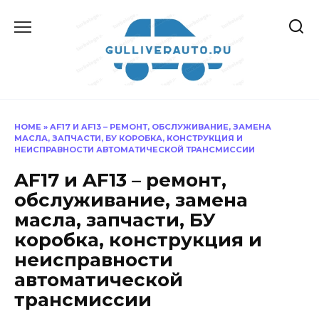
Перейти
к
содержанию
HOME
»
AF17 И AF13 – РЕМОНТ, ОБСЛУЖИВАНИЕ, ЗАМЕНА
МАСЛА, ЗАПЧАСТИ, БУ КОРОБКА, КОНСТРУКЦИЯ И
НЕИСПРАВНОСТИ АВТОМАТИЧЕСКОЙ ТРАНСМИССИИ
AF17 и AF13 – ремонт,
обслуживание, замена
масла, запчасти, БУ
коробка, конструкция и
неисправности
автоматической
трансмиссии