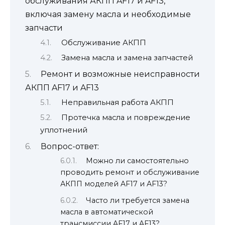
обслуживания АКПП AF17 и AF13,
включая замену масла и необходимые
запчасти
Обслуживание АКПП
Замена масла и замена запчастей
Ремонт и возможные неисправности
АКПП AF17 и AF13
Неправильная работа АКПП
Протечка масла и повреждение
уплотнений
Вопрос-ответ:
Можно ли самостоятельно
проводить ремонт и обслуживание
АКПП моделей AF17 и AF13?
Часто ли требуется замена
масла в автоматической
трансмиссии AF17 и AF13?