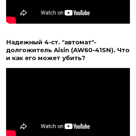
Надежный 4-ст. "автомат"-
долгожитель Aisin (AW60-41SN). Что
и как его может убить?