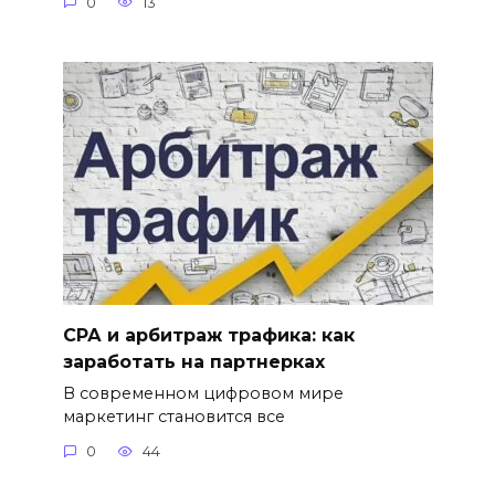
0
13
СРА и арбитраж трафика: как
заработать на партнерках
В современном цифровом мире
маркетинг становится все
0
44