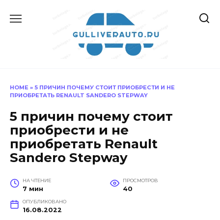
Перейти
к
содержанию
HOME
»
5 ПРИЧИН ПОЧЕМУ СТОИТ ПРИОБРЕСТИ И НЕ
ПРИОБРЕТАТЬ RENAULT SANDERO STEPWAY
5 причин почему стоит
приобрести и не
приобретать Renault
Sandero Stepway
НА ЧТЕНИЕ
ПРОСМОТРОВ
7 мин
40
ОПУБЛИКОВАНО
16.08.2022