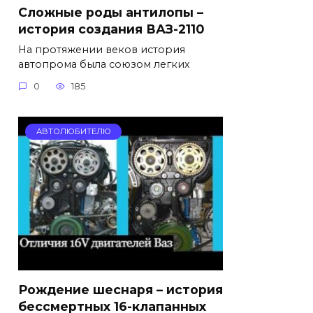
Сложные роды антилопы –
история создания ВАЗ-2110
На протяжении веков история
автопрома была союзом легких
0
185
АВТОЛЮБИТЕЛЮ
Рождение шеснаря – история
бессмертных 16-клапанных