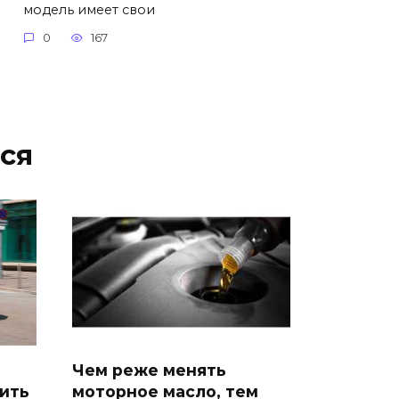
модель имеет свои
0
167
ся
Чем реже менять
моторное масло, тем
ить