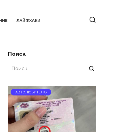
НИЕ
ЛАЙФХАКИ
Поиск
Search
for:
АВТОЛЮБИТЕЛЮ