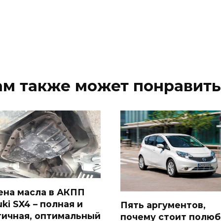
ам также может понравить
ена масла в АКПП
ki SX4 – полная и
Пять аргументов,
тичная, оптимальный
почему стоит полюб