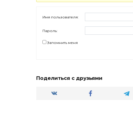
Имя пользователя:
Пароль:
Запомнить меня
Поделиться с друзьями