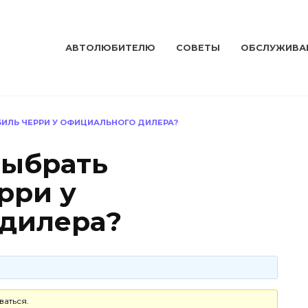
АВТОЛЮБИТЕЛЮ
СОВЕТЫ
ОБСЛУЖИВА
БИЛЬ ЧЕРРИ У ОФИЦИАЛЬНОГО ДИЛЕРА?
выбрать
рри у
 дилера?
ваться.