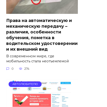
Права на автоматическую и
механическую передачу –
различия, особенности
обучения, пометка в
водительском удостоверении
и их внешний вид
В современном мире, где
мобильность стала неотъемлемой
0
274
АВТОЛЮБИТЕЛЮ