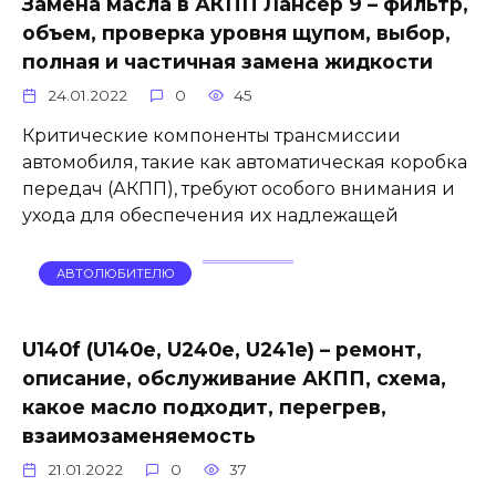
Замена масла в АКПП Лансер 9 – фильтр,
объем, проверка уровня щупом, выбор,
полная и частичная замена жидкости
24.01.2022
0
45
Критические компоненты трансмиссии
автомобиля, такие как автоматическая коробка
передач (АКПП), требуют особого внимания и
ухода для обеспечения их надлежащей
АВТОЛЮБИТЕЛЮ
U140f (U140e, U240e, U241e) – ремонт,
описание, обслуживание АКПП, схема,
какое масло подходит, перегрев,
взаимозаменяемость
21.01.2022
0
37