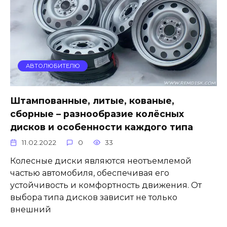
АВТОЛЮБИТЕЛЮ
Штампованные, литые, кованые,
сборные – разнообразие колёсных
дисков и особенности каждого типа
11.02.2022
0
33
Колесные диски являются неотъемлемой
частью автомобиля, обеспечивая его
устойчивость и комфортность движения. От
выбора типа дисков зависит не только
внешний