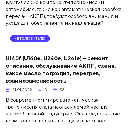
Критические компоненты трансмиссии
автомобиля, такие как автоматическая коробка
передач (АКПП), требуют особого внимания и
ухода для обеспечения их надлежащей
АВТОЛЮБИТЕЛЮ
U140f (U140e, U240e, U241e) – ремонт,
описание, обслуживание АКПП, схема,
какое масло подходит, перегрев,
взаимозаменяемость
21.01.2022
0
36
В современном мире автоматическая
трансмиссия стала неотъемлемой частью
автомобильной индустрии. Она предоставляет
возможность водителю ощутить комфорт