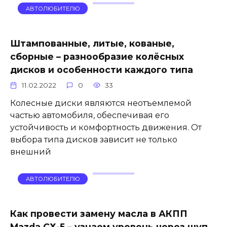
АВТОЛЮБИТЕЛЮ
Штампованные, литые, кованые,
сборные – разнообразие колёсных
дисков и особенности каждого типа
11.02.2022
0
33
Колесные диски являются неотъемлемой
частью автомобиля, обеспечивая его
устойчивость и комфортность движения. От
выбора типа дисков зависит не только
внешний
АВТОЛЮБИТЕЛЮ
Как провести замену масла в АКПП
Mazda СХ-5 – узнаем уровень через щуп,