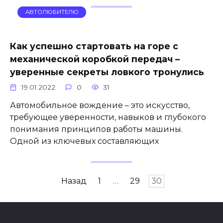
АВТОЛЮБИТЕЛЮ
Как успешно стартовать на горе с
механической коробкой передач –
уверенные секреты ловкого тронулись
19.01.2022
0
31
Автомобильное вождение – это искусство,
требующее уверенности, навыков и глубокого
понимания принципов работы машины.
Одной из ключевых составляющих
Пагинация
Назад
1
…
29
30
записей