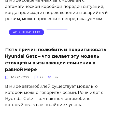
В мире современных автомобилей с
автоматической коробкой передач ситуация,
когда происходит переключение в аварийный
режим, может привести к непредсказуемым
АВТОЛЮБИТЕЛЮ
Пять причин полюбить и покритиковать
Hyundai Getz – что делает эту модель
стоящей и вызывающей сомнения в
равной мере
14.02.2022
0
34
В мире автомобилей существует модель, о
которой можно говорить часами. Речь идет о
Hyundai Getz – компактном автомобиле,
который вызывает крайние чувства